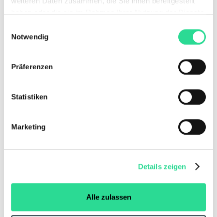
weiteren Daten zusammen, die Sie ihnen bereitgestellt
haben oder die sie im Rahmen Ihrer Nutzung der Dienste
gesammelt haben.
Einwilligungsauswahl
Notwendig
Präferenzen
Statistiken
Marketing
Details zeigen
Alle zulassen