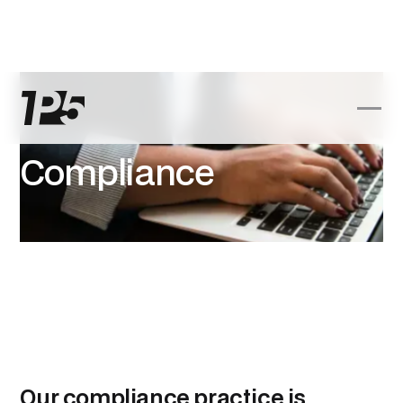
Compliance
Our compliance practice is