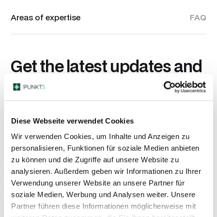
Areas of expertise
FAQ
Get the latest updates and
relevant stories from our
world
Diese Webseite verwendet Cookies
Wir verwenden Cookies, um Inhalte und Anzeigen zu
personalisieren, Funktionen für soziale Medien anbieten
zu können und die Zugriffe auf unsere Website zu
analysieren. Außerdem geben wir Informationen zu Ihrer
Verwendung unserer Website an unsere Partner für
soziale Medien, Werbung und Analysen weiter. Unsere
Partner führen diese Informationen möglicherweise mit